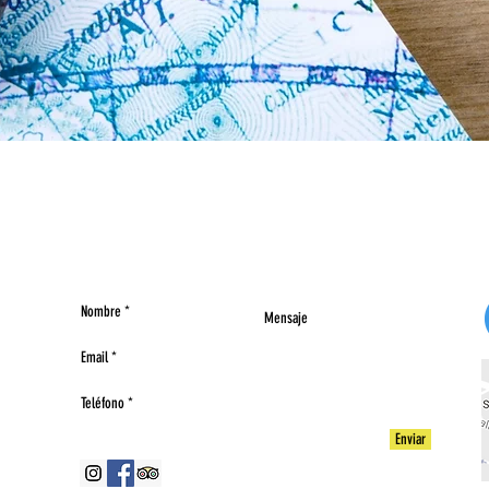
5195
Enviar