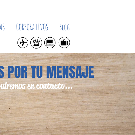
AS
CORPORATIVOS
Blog
S POR TU MENSAJE
ndremos en contacto...