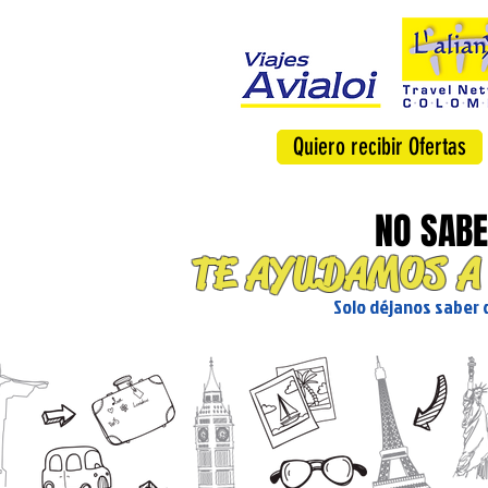
Quiero recibir Ofertas
NO SABE
TE AYUDAMOS A
Solo déjanos saber q