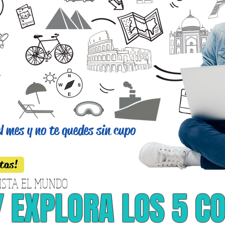
 mes y no te quedes sin cupo
rtas!
UISTA EL MUNDO
Y EXPLORA LOS 5 C