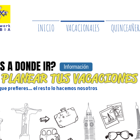
INICIO
VACACIONALES
QUINCEAÑER
S A DONDE IR?
Información
 PLANEAR TUS VACACIONES
ue prefieres... el resto lo hacemos nosotros